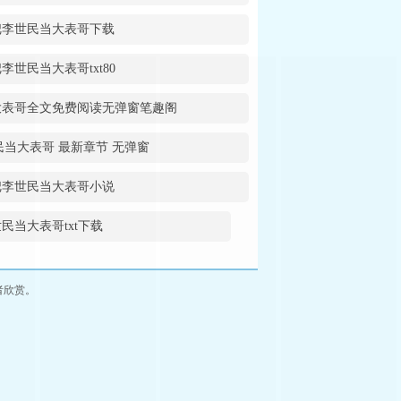
把李世民当大表哥下载
李世民当大表哥txt80
大表哥全文免费阅读无弹窗笔趣阁
当大表哥 最新章节 无弹窗
把李世民当大表哥小说
民当大表哥txt下载
者欣赏。