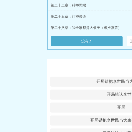
第二十二章：科举弊端
第二十五章：门神传说
第二十八章：我全家都是大傻子（求推荐票）
没有了
开局错把李世民当
开局错认李世
开局
开局错把李世民当大表