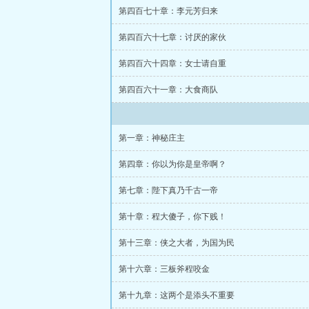
第四百七十章：李元芳归来
第四百六十七章：讨厌的家伙
第四百六十四章：女士请自重
第四百六十一章：大食商队
第一章：神秘庄主
第四章：你以为你是皇帝啊？
第七章：陛下真乃千古一帝
第十章：程大傻子，你下贱！
第十三章：侠之大者，为国为民
第十六章：三板斧程咬金
第十九章：这两个是添头不重要