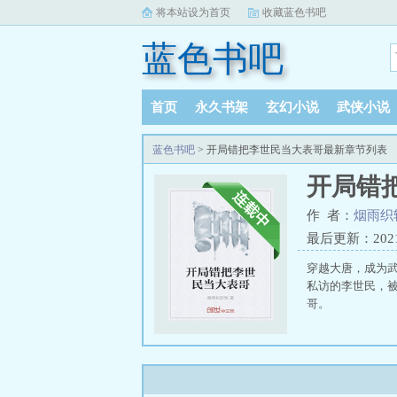
将本站设为首页
收藏蓝色书吧
蓝色书吧
首页
永久书架
玄幻小说
武侠小说
蓝色书吧
> 开局错把李世民当大表哥最新章节列表
开局错
作 者：
烟雨织
最后更新：2021-1
穿越大唐，成为武
私访的李世民，被
哥。