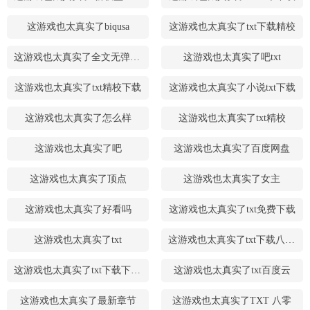
这游戏也太真实了biqusa
这游戏也太真实了txt下载精校
这游戏也太真实了全文无弹窗阅读
这游戏也太真实了吧txt
这游戏也太真实了txt精校下载
这游戏也太真实了小说txt下载
这游戏也太真实了怎么样
这游戏也太真实了txt精校
这游戏也太真实了吧
这游戏也太真实了百度网盘
这游戏也太真实了顶点
这游戏也太真实了女主
这游戏也太真实了好看吗
这游戏也太真实了txt免费下载
这游戏也太真实了txt
这游戏也太真实了txt下载八零电子书
这游戏也太真实了txt下载下书网
这游戏也太真实了txt百度云
这游戏也太真实了最新章节
这游戏也太真实了TXT 八零