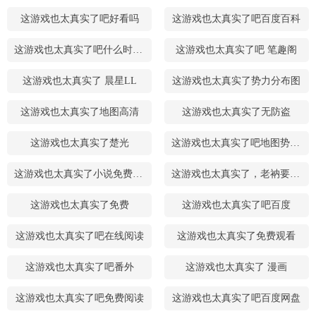
这游戏也太真实了吧好看吗
这游戏也太真实了吧百度百科
这游戏也太真实了吧什么时候完结
这游戏也太真实了吧 笔趣阁
这游戏也太真实了 晨星LL
这游戏也太真实了势力分布图
这游戏也太真实了地图高清
这游戏也太真实了无防盗
这游戏也太真实了楚光
这游戏也太真实了吧地图势力分布
这游戏也太真实了小说免费阅读
这游戏也太真实了，老衲要还俗女主角有几个
这游戏也太真实了免费
这游戏也太真实了吧百度
这游戏也太真实了吧在线阅读
这游戏也太真实了免费观看
这游戏也太真实了吧番外
这游戏也太真实了 漫画
这游戏也太真实了吧免费阅读
这游戏也太真实了吧百度网盘