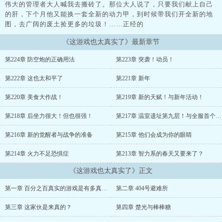
伟大的管理者大人喊我去搬砖了。那位大人说了，只要我们献上自己
的肝，下个月他又能换一套全新的动力甲，到时候带我们开全新的地
图，去广阔的废土捡更多的垃圾！……正经的
《这游戏也太真实了》最新章节
第224章 防空炮的正确用法
第223章 突袭！动员！
第222章 这也太和平了
第221章 新年
第220章 美食大作战！
第219章 新的天赋！与新年活动！
第218章 后坐力很大！但也很强！
第217章 温室遗址第九层！与全服首个感知系、智力系觉醒者！
第216章 新的觉醒者与战争的准备
第215章 他们会成为你的眼睛
第214章 火力不足恐惧症
第213章 智力系的春天又要来了？
《这游戏也太真实了》正文
第一章 百分之百真实的游戏是有多真实？
第二章 404号避难所
第三章 这家伙是来真的？
第四章 楚光与棒棒糖