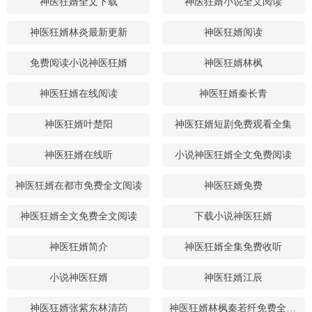
神医狂婿全文下载
神医狂婿小说全文阅读
神医狂婿林炎最新更新
神医狂婿阅读
免费阅读小说神医狂婿
神医狂婿林枫
神医狂婿在线阅读
神医狂婿秦长青
神医狂婿叶楚阳
神医狂婿短剧免费观看全集
神医狂婿在线听
小说神医狂婿全文免费阅读
神医狂婿在都市免费全文阅读
神医狂婿免费
神医狂婿全文免费全文阅读
下载小说神医狂婿
神医狂婿简介
神医狂婿全集免费收听
小说神医狂婿
神医狂婿江辰
神医狂婿张紫东林清荺
神医狂婿林枫秦若纤免费全文阅读