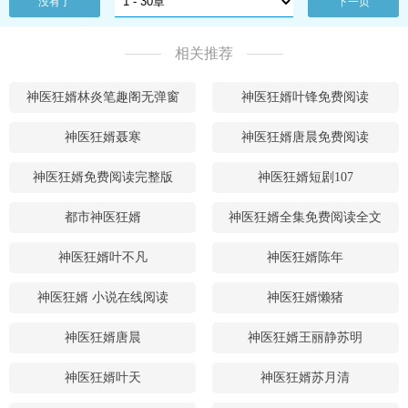
没有了
下一页
相关推荐
神医狂婿林炎笔趣阁无弹窗
神医狂婿叶锋免费阅读
神医狂婿聂寒
神医狂婿唐晨免费阅读
神医狂婿免费阅读完整版
神医狂婿短剧107
都市神医狂婿
神医狂婿全集免费阅读全文
神医狂婿叶不凡
神医狂婿陈年
神医狂婿 小说在线阅读
神医狂婿懒猪
神医狂婿唐晨
神医狂婿王丽静苏明
神医狂婿叶天
神医狂婿苏月清