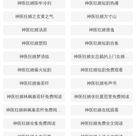
神医狂婿陈年冷剑
神医狂婿短剧热播
神医狂婿之玄黄之气
神医狂婿方寸山
神医狂婿汤原
神医狂婿唐逸
神医狂婿楚阳
神医狂婿短剧合集
神医狂婿梦清临
神医狂婿女总裁的上门女婿顾枫免费阅读
神医狂婿爆火短剧
神医狂婿短剧免费观看
神医狂婿秦若纤
神医狂婿有声书
神医狂婿林枫秦若轩免费阅读
神医狂婿张狂夏思萱免费阅读
神医狂婿林枫秦若纤免费阅读小说
神医狂婿在线观看
神医狂婿全集免费阅读
神医狂婿免费全文阅读