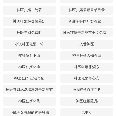
神医狂婿一筒著
神医狂婿最新章节目录
神医狂婿林炎柳幕妍
笔趣阁神医狂婿在都市
神医狂婿免费听
神医狂婿最新章节全文免费阅读
小说神医狂婿一筒
入世神医
被师傅赶下山
神医狂婿人物介绍
神医狂婿林峰
神医狂婿张紫东
神医狂婿 江湖再见
神医狂婿陈心安
神医狂婿林炎柳幕妍最新章节
神医狂婿百度百科
神医狂婿林风
神医狂婿陈凡
小说美女总裁的神医狂婿
风中草