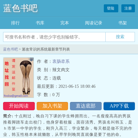
蓝色书吧
登陆
注册
排行
书库
完本
阅读记录
书架
搜索
蓝色书吧
> 篡改常识的系统最新章节列表
作 者：
衷肠牵系
类 别：辣文肉文
状 态：连载
最后更新：2021-06-15 18:00:46
字 数：
0 万
开始阅读
加入书架
直达底部
APP下载
简介:
十点刚过，晚自习下课的学生蜂拥而出。一名瘦瘦高高的男孩
推着脚踏车走出校门，他身穿着校服，面容清秀。男孩名叫韩玉，是
ｈ市第一中学的学生，刚升入高三，学业繁杂，每天都是做不完的作
业，韩玉性格本来就懒散，从早学到晚简直就像是要了他的命。