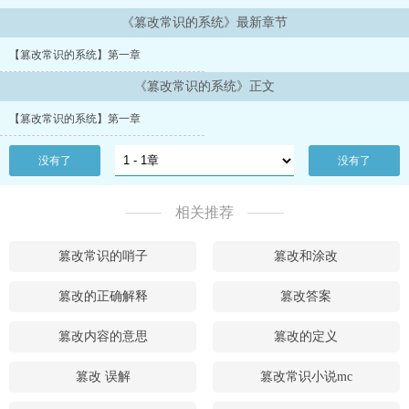
《篡改常识的系统》最新章节
【篡改常识的系统】第一章
《篡改常识的系统》正文
【篡改常识的系统】第一章
没有了
没有了
相关推荐
篡改常识的哨子
篡改和涂改
篡改的正确解释
篡改答案
篡改内容的意思
篡改的定义
篡改 误解
篡改常识小说mc