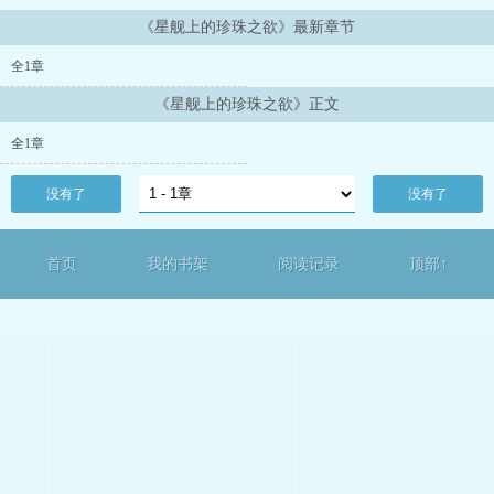
《星舰上的珍珠之欲》最新章节
全1章
《星舰上的珍珠之欲》正文
全1章
没有了
没有了
首页
我的书架
阅读记录
顶部↑