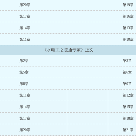
第20章
第19章
第17章
第16章
第14章
第13章
第11章
第10章
《水电工之疏通专家》正文
第2章
第3章
第5章
第6章
第8章
第9章
第11章
第12章
第14章
第15章
第17章
第18章
第20章
第21章