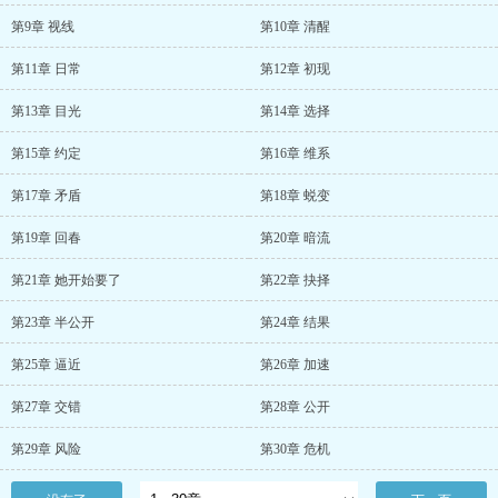
第9章 视线
第10章 清醒
第11章 日常
第12章 初现
第13章 目光
第14章 选择
第15章 约定
第16章 维系
第17章 矛盾
第18章 蜕变
第19章 回春
第20章 暗流
第21章 她开始要了
第22章 抉择
第23章 半公开
第24章 结果
第25章 逼近
第26章 加速
第27章 交错
第28章 公开
第29章 风险
第30章 危机