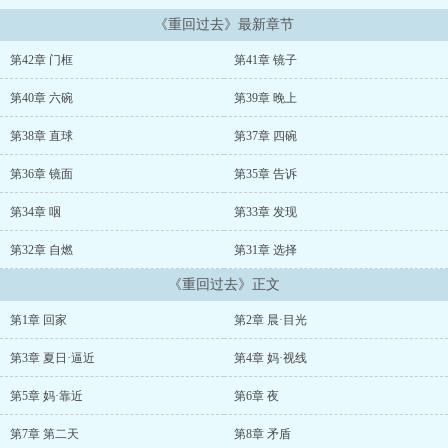
《重回过去》最新章节
第42章 门框
第41章 镜子
第40章 六碗
第39章 晚上
第38章 直球
第37章 四碗
第36章 镜面
第35章 告诉
第34章 咽
第33章 发现
第32章 自燃
第31章 选择
《重回过去》正文
第1章 回家
第2章 晨·目光
第3章 夏日·逼近
第4章 妈·视线
第5章 妈·靠近
第6章 夜
第7章 第二天
第8章 矛盾