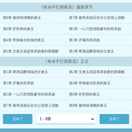
《有伞不打雨夜花》最新章节
第8章 被持续堵嘴的漱玉
第7章 被简承勋压在办公室墙上强吻
第6章 驴肝肺的漱玉
第5章 一心只想强取豪夺的简承勋
第4章 带辣椒水防身的漱玉
第3章 歹毒的简承勋
第2章 文漱玉就是简承勋要的那碟醋
第1章 啤酒花酵母味的文漱玉
《有伞不打雨夜花》正文
第1章 啤酒花酵母味的文漱玉
第2章 文漱玉就是简承勋要的那碟醋
第3章 歹毒的简承勋
第4章 带辣椒水防身的漱玉
第5章 一心只想强取豪夺的简承勋
第6章 驴肝肺的漱玉
第7章 被简承勋压在办公室墙上强吻
第8章 被持续堵嘴的漱玉
没有了
没有了