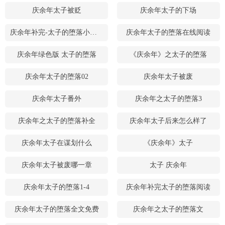
庆余年太子被贬
庆余年太子的下场
庆余年补完-太子的堕落小说全文免费阅读
庆余年太子的堕落在线阅读
庆余年绿色版 太子的堕落
《庆余年》之太子的堕落
庆余年太子的堕落02
庆余年太子被废
庆余年太子番外
庆余年之太子的堕落3
庆余年之太子的堕落补全
庆余年太子后来怎么样了
庆余年太子在谋划什么
《庆余年》太子
庆余年太子被废哪一章
太子 庆余年
庆余年太子的堕落1-4
庆余年补完太子的堕落阅读
庆余年太子的堕落全文免费
庆余年之太子的堕落文