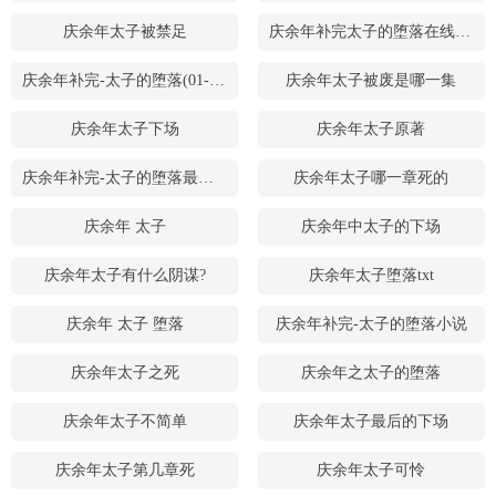
庆余年太子被禁足
庆余年补完太子的堕落在线阅读
庆余年补完-太子的堕落(01-02)_
庆余年太子被废是哪一集
庆余年太子下场
庆余年太子原著
庆余年补完-太子的堕落最新章节
庆余年太子哪一章死的
庆余年 太子
庆余年中太子的下场
庆余年太子有什么阴谋?
庆余年太子堕落txt
庆余年 太子 堕落
庆余年补完-太子的堕落小说
庆余年太子之死
庆余年之太子的堕落
庆余年太子不简单
庆余年太子最后的下场
庆余年太子第几章死
庆余年太子可怜