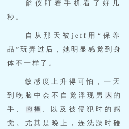
 韵仪盯着手机看了好几
秒。 
 自从那天被jeff用“保养
品”玩弄过后，她明显感觉到身
体不一样了。 
 敏感度上升得可怕，一天
到晚脑中会不自觉浮现男
的
手、
、以及被侵犯时的感
觉。尤其是晚上，连洗澡时碰