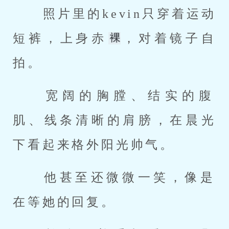
 照片里的kevin只穿着运动
短裤，上身赤
，对着镜子自
拍。 
 宽阔的胸膛、结实的腹
肌、线条清晰的肩膀，在晨光
下看起来格外阳光帅气。 
 他甚至还微微一笑，像是
在等她的回复。 