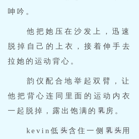
呻吟。 
 他把她压在沙发上，迅速
脱掉自己的上衣，接着伸手去
拉她的运动背心。 
 韵仪配合地举起双臂，让
他把背心连同里面的运动内衣
一起脱掉，露出饱满的
房。 
 kevin低
含住一侧
用