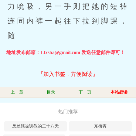
力吮吸，另一手则把她的短裤
连同内裤一起往下拉到脚踝，
随
地址发布邮箱：Ltxsba@gmail.com 发送任意邮件即可！
『加入书签，方便阅读』
上一章
目录
下一页
本站必读
热门推荐
反差婊被调教的二十八天
东御宵