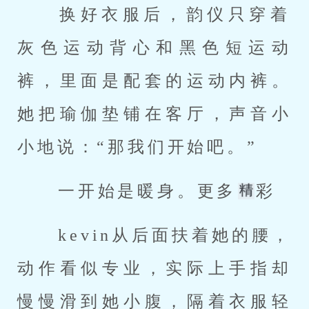
 换好衣服后，韵仪只穿着
灰色运动背心和黑色短运动
裤，里面是配套的运动内裤。
她把瑜伽垫铺在客厅，声音小
小地说：“那我们开始吧。” 
 一开始是暖身。更多
彩 
 kevin从后面扶着她的腰，
动作看似专业，实际上手指却
慢慢滑到她小腹，隔着衣服轻