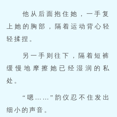
 他从后面抱住她，一手复
上她的胸部，隔着运动背心轻
轻揉捏。 
 另一手则往下，隔着短裤
缓慢地摩擦她已经湿润的私
处。 
 “嗯……”韵仪忍不住发出
细小的声音。 