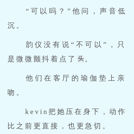
 “可以吗？”他问，声音低
沉。 
 韵仪没有说“不可以”，只
是微微颤抖着点了
。 
 他们在客厅的瑜伽垫上亲
吻。 
 kevin把她压在身下，动作
比之前更直接，也更急切。 