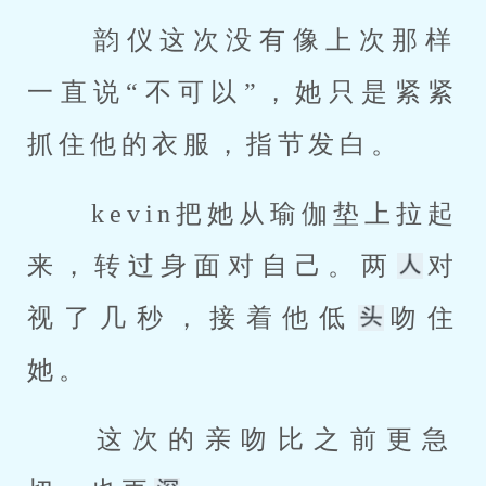
 韵仪这次没有像上次那样
一直说“不可以”，她只是紧紧
抓住他的衣服，指节发白。 
 kevin把她从瑜伽垫上拉起
来，转过身面对自己。两
对
视了几秒，接着他低
吻住
她。 
 这次的亲吻比之前更急