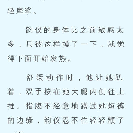
轻摩挲。 
 韵仪的身体比之前敏感太
多，只被这样摸了一下，就觉
得下面开始发热。 
 舒缓动作时，他让她趴
着，双手按在她大腿内侧往上
推。指腹不经意地蹭过她短裤
的边缘，韵仪忍不住轻轻颤了