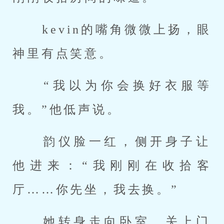
 kevin的嘴角微微上扬，眼
神里有点笑意。 
 “我以为你会换好衣服等
我。”他低声说。 
 韵仪脸一红，侧开身子让
他进来：“我刚刚在收拾客
厅……你先坐，我去换。” 
 她转身走向卧室，关上门