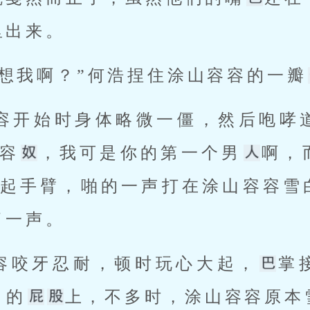
出来。 
想我啊？”何浩捏住涂山容容的一瓣
“容
，我可是你的第一个男
啊，
扬起手臂，啪的一声打在涂山容容雪
一声。 
容容咬牙忍耐，顿时玩心大起，
掌
白的
上，不多时，涂山容容原本