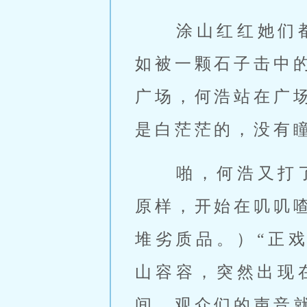
 涂山红红她
如被一颗石子击中
广场，何浩站在广
是白茫茫的，没有瞳
 啪，何浩又打了一个响指，台下的观众顿时活了过来，不过眼睛还是
原样，开始在叽叽
堆劣质品。）“正
山容容，突然出现
间，观众们的声音