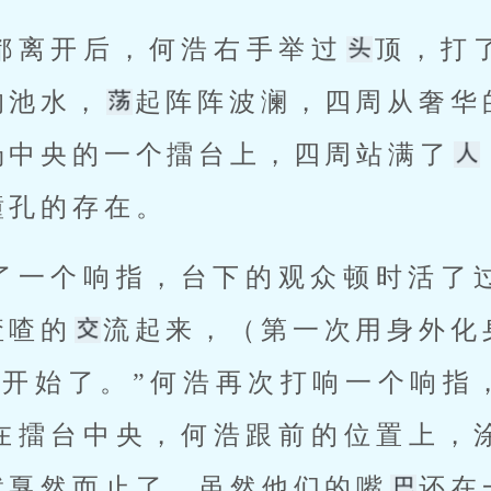
们都离开后，何浩右手举过
顶，打
的池水，
起阵阵波澜，四周从奢华
场中央的一个擂台上，四周站满了
孔的存在。 
喳喳的
流起来，（第一次用身外化
戏开始了。”何浩再次打响一个响指
在擂台中央，何浩跟前的位置上，
就戛然而止了，虽然他们的嘴
还在