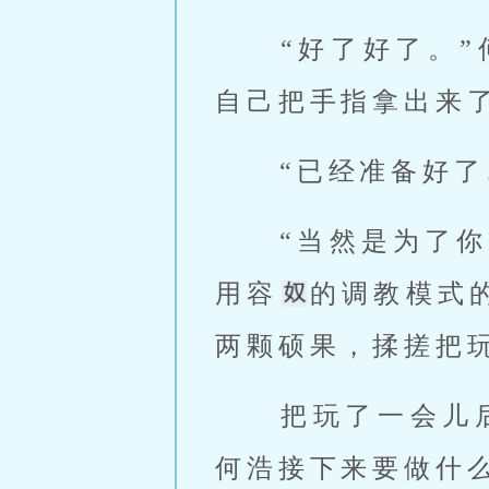
 “好了好了。
自己把手指拿出来了
 “已经准备好
 “当然是为了你的二妹了，如果直接控制的话，太无聊了，如果直接套
用容
的调教模式
两颗硕果，揉搓把玩
 把玩了一会儿后，何浩让涂山红红她们离开，涂山红红她们自然知道
何浩接下来要做什