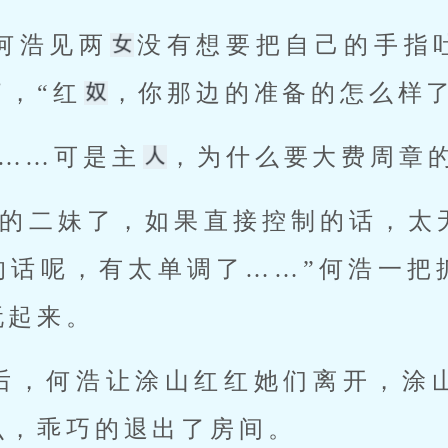
”何浩见两
没有想要把自己的手指
，“红
，你那边的准备的怎么样了
了……可是主
，为什么要大费周章的
的话呢，有太单调了……”何浩一把
起来。 
么，乖巧的退出了房间。 