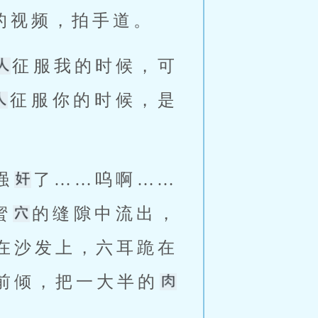
苞的视频，拍手道。 
征服我的时候，可
征服你的时候，是
强
了……呜啊……
蜜
的缝隙中流出，
在沙发上，六耳跪在
前倾，把一大半的