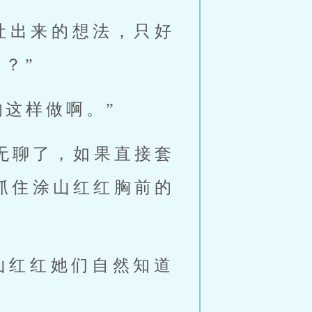
吐出来的想法，只好
？” 
这样做啊。” 
抓住涂山红红胸前的