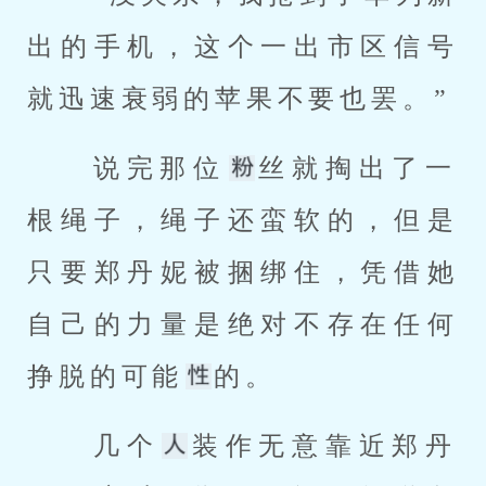
出的手机，这个一出市区信号
就迅速衰弱的苹果不要也罢。” 
 说完那位
丝就掏出了一
根绳子，绳子还蛮软的，但是
只要郑丹妮被捆绑住，凭借她
自己的力量是绝对不存在任何
挣脱的可能
的。 
 几个
装作无意靠近郑丹