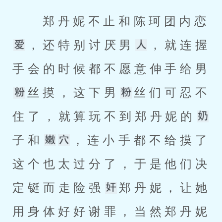
 郑丹妮不止和陈珂团内恋
，还特别讨厌男
，就连握
手会的时候都不愿意伸手给男
丝摸，这下男
丝们可忍不
住了，就算玩不到郑丹妮的
子和
，连小手都不给摸了
这个也太过分了，于是他们决
定铤而走险强
郑丹妮，让她
用身体好好谢罪，当然郑丹妮