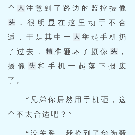
个
注意到了路边的监控摄像
，很明显在这里动手不合
适，于是其中一
举起手机扔
了过去，
准砸坏了摄像
，
摄像
和手机一起落下报废
了。 
 “兄弟你居然用手机砸，这
个不太合适吧？” 
 “没关系，我抢到了华为新