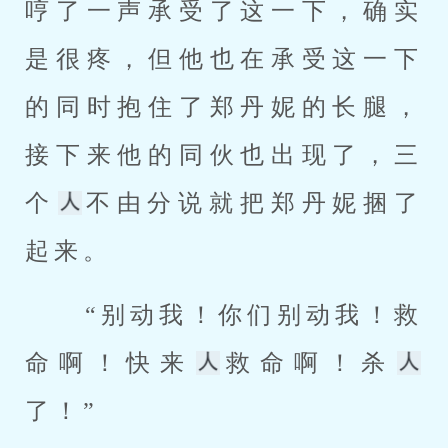
哼了一声承受了这一下，确实
是很疼，但他也在承受这一下
的同时抱住了郑丹妮的长腿，
接下来他的同伙也出现了，三
个
不由分说就把郑丹妮捆了
起来。 
 “别动我！你们别动我！救
命啊！快来
救命啊！杀
了！” 