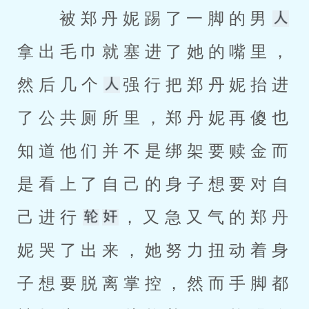
 被郑丹妮踢了一脚的男
拿出毛巾就塞进了她的嘴里，
然后几个
强行把郑丹妮抬进
了公共厕所里，郑丹妮再傻也
知道他们并不是绑架要赎金而
是看上了自己的身子想要对自
己进行
，又急又气的郑丹
妮哭了出来，她努力扭动着身
子想要脱离掌控，然而手脚都