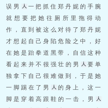
误男
一把抓住郑丹妮的手腕
就想要把她往厕所里拖得动
作，直到被这么对待了郑丹妮
才想起自己身陷危险之中，好
在她是跆拳道黑带，自信这种
看起来并不很强壮的男
要单
独拿下自己很难做到，于是她
一脚踢在了男
的身上，这一
脚是穿着高跟鞋的一击，男