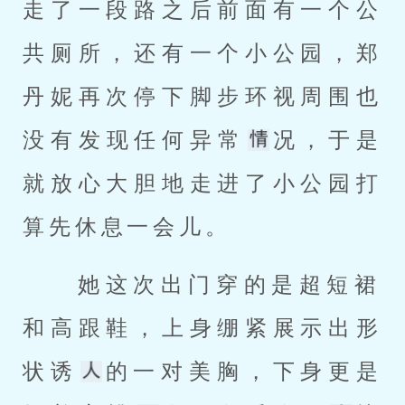
走了一段路之后前面有一个公
共厕所，还有一个小公园，郑
丹妮再次停下脚步环视周围也
没有发现任何异常
况，于是
就放心大胆地走进了小公园打
算先休息一会儿。 
 她这次出门穿的是超短裙
和高跟鞋，上身绷紧展示出形
状诱
的一对美胸，下身更是