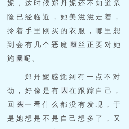
妮，这时候郑丹妮还不知道危
险已经临近，她美滋滋走着，
拎着手里刚买的衣服，哪里想
到会有几个恶魔
丝正要对她
施
呢。 
 郑丹妮感觉到有一点不对
劲，好像是有
在跟踪自己，
回
一看什么都没有发现，于
是她想是不是自己想多了，又