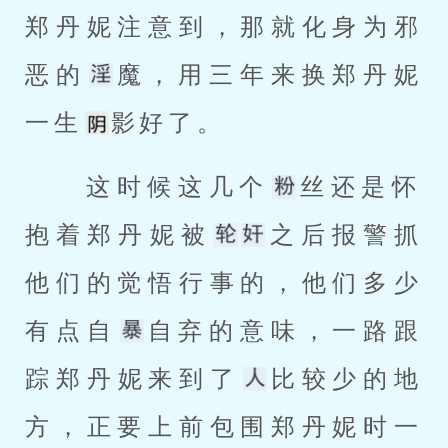
郑丹妮注意到，那就化身为邪
恶的
魔，用三年来换郑丹妮
一生
影好了。 
 这时候这几个
丝还是怀
抱着郑丹妮被
之后报警抓
他们的觉悟行事的，他们多少
有点自
自弃的意味，一路跟
踪郑丹妮来到了
比较少的地
方，正要上前包围郑丹妮时一