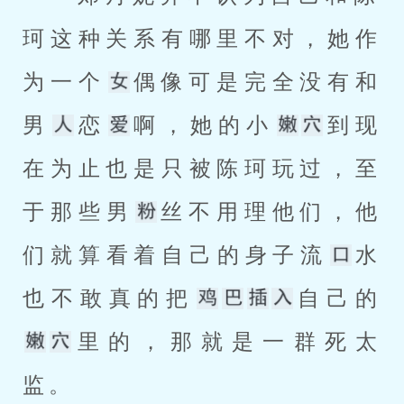
珂这种关系有哪里不对，她作
为一个
偶像可是完全没有和
男
恋
啊，她的小
到现
在为止也是只被陈珂玩过，至
于那些男
丝不用理他们，他
们就算看着自己的身子流
水
也不敢真的把
自己的
里的，那就是一群死太
监。 