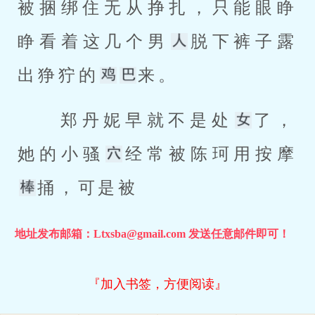
被捆绑住无从挣扎，只能眼睁
睁看着这几个男
脱下裤子露
出狰狞的
来。 
 郑丹妮早就不是处
了，
她的小骚
经常被陈珂用按摩
捅，可是被
地址发布邮箱：Ltxsba@gmail.com 发送任意邮件即可！
『加入书签，方便阅读』