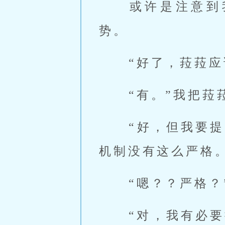
 或许是注意到我的视线，赛菲脸微微的红了一点，但并没有改变姿
势。 
 “好了，菈菈
 “有。”我把
 “好，但我要
机制没有这么严格。
 “嗯？？严格？
 “对，我有必要提醒你差别在哪，毕竟把条件跟底线说清楚才能让我们