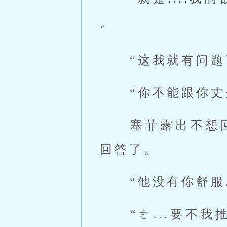
。 
 “这我就有问
 “你不能跟你
 塞菲露出不想
回答了。 
 “他没有你舒服..
 “ㄜ...要不