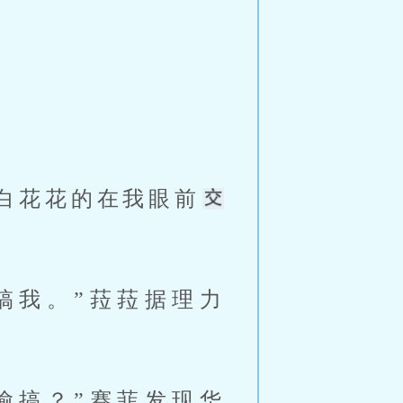
 
白花花的在我眼前