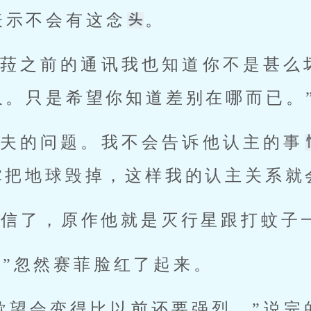
表示不会有这念
。 
据菈菈之前的通讯我也知道你不是甚么
。只是希望你知道差别在哪而已。”
丈夫的问题。我不会告诉他认主的事
掌把地球毁掉，这样我的认主关系就会
我信了，原作他就是灭行星跟打蚊子
...”忽然赛菲脸红了起来。 
.我的欲望会变得比以前还要强烈。”说