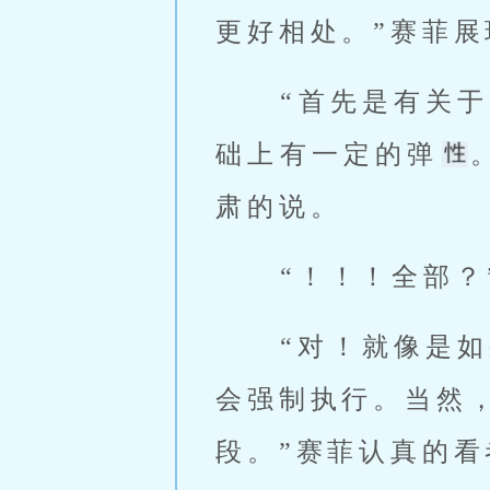
更好相处。”赛菲
 “首先是有
础上有一定的弹
肃的说。 
 “！！！全部？
 “对！就像是如果你要我付出生命，就算是我极度不想，身体的机制也
会强制执行。当然
段。”赛菲认真的看