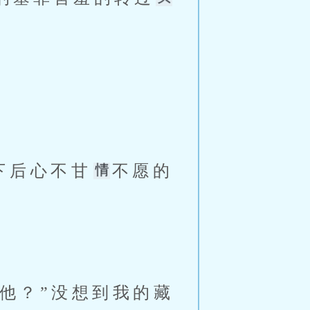
下后心不甘
不愿的
他？”没想到我的藏