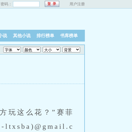
密码：
用户注册
小说
其他小说
排行榜单
书库榜单
sba)@gmail.c