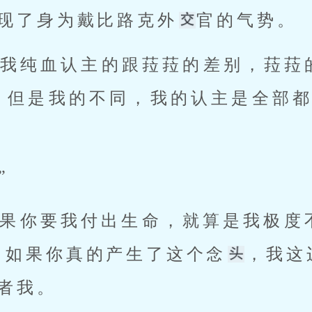
展现了身为戴比路克外
官的气势。 
关于我纯血认主的跟菈菈的差别，菈菈
。但是我的不同，我的认主是全部都
” 
，如果你真的产生了这个念
，我这
者我。 