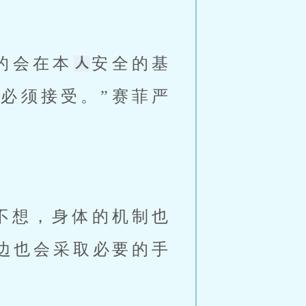
的会在本
安全的基
必须接受。”赛菲严
边也会采取必要的手