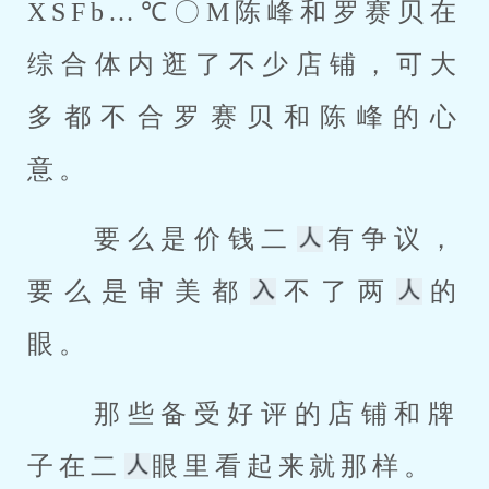
XSFb…℃〇M陈峰和罗赛贝在
综合体内逛了不少店铺，可大
多都不合罗赛贝和陈峰的心
意。 
 要么是价钱二
有争议，
要么是审美都
不了两
的
眼。 
 那些备受好评的店铺和牌
子在二
眼里看起来就那样。 