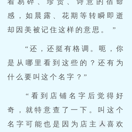
着易碎、珍贵、诗意的宿命
感，如晨露、花期等转瞬即逝
却因美被记住这样的意思。 ” 
 “还，还挺有格调。呃，你
是从哪里看到这些的？还有为
什么要叫这个名字？” 
 “看到店铺名字后觉得好
奇，就特意查了一下。叫这个
名字可能也是因为店主
喜欢