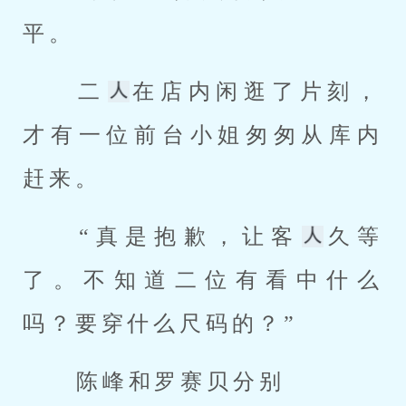
平。 
 二
在店内闲逛了片刻，
才有一位前台小姐匆匆从库内
赶来。 
 “真是抱歉，让客
久等
了。不知道二位有看中什么
吗？要穿什么尺码的？” 
 陈峰和罗赛贝分别