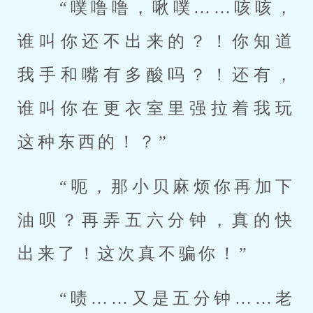
 “噗噜噜，啾噗……咳咳，
谁叫你还不出来的？！你知道
我手和嘴有多酸吗？！还有，
谁叫你在更衣室里强拉着我玩
这种东西的！？” 
 “呃，那小贝麻烦你再加下
油呗？再弄五六分钟，真的快
出来了！这次真不骗你！” 
 “啧……又是五分钟……老