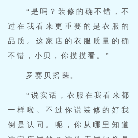
 “是吗？装修的确不错，不
过在我看来更重要的是衣服的
品质。这家店的衣服质量的确
不错，小贝，你摸摸看。” 
 罗赛贝摇
。 
 “说实话，衣服在我看来都
一样啦。不过你说装修的好我
倒是认同。呃，你从哪里知道