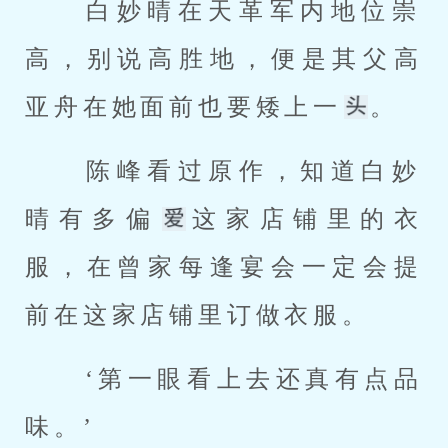
 白妙晴在天革军内地位崇
高，别说高胜地，便是其父高
亚舟在她面前也要矮上一
。 
 陈峰看过原作，知道白妙
晴有多偏
这家店铺里的衣
服，在曾家每逢宴会一定会提
前在这家店铺里订做衣服。 
 ‘第一眼看上去还真有点品
味。’ 