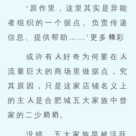
 ‘原作里，这里其实是异能
者组织的一个据点。负责传递
信息、提供帮助……’更多
彩 
 或许有
好奇为何要在
流量巨大的商场里做据点，究
其原因，只是这家店铺名义上
的主
是合肥城五大家族中曾
家的二少
。 
 没错，五大家族早被活跃