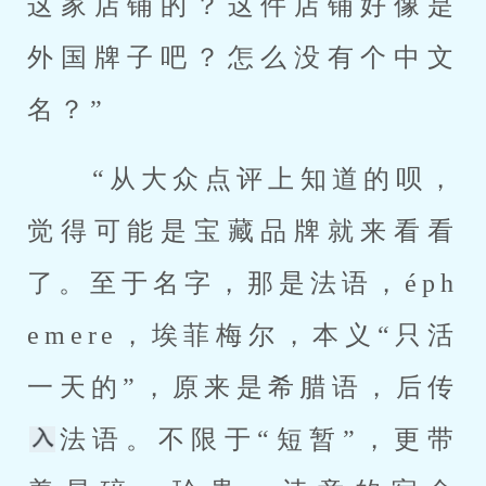
这家店铺的？这件店铺好像是
外国牌子吧？怎么没有个中文
名？” 
 “从大众点评上知道的呗，
觉得可能是宝藏品牌就来看看
了。至于名字，那是法语，éph
emere，埃菲梅尔，本义“只活
一天的”，原来是希腊语，后传
法语。不限于“短暂”，更带