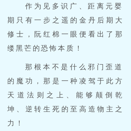
 作为见多识广、距离元婴
期只有一步之遥的金丹后期大
修士，阮红棉一眼便看出了那
缕黑芒的恐怖本质！ 
 那根本不是什么邪门歪道
的魔功，那是一种凌驾于此方
天道法则之上、能够颠倒乾
坤、逆转生死的至高造物主之
力！ 