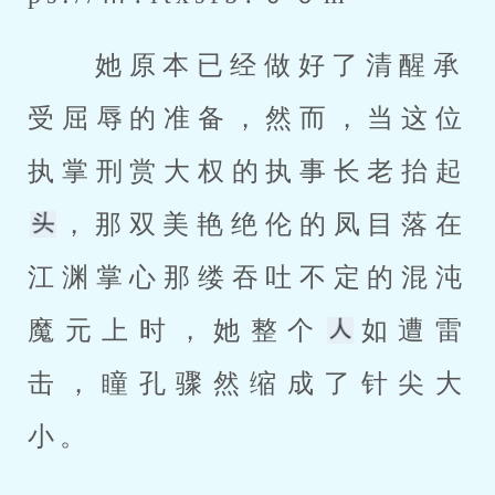
 她原本已经做好了清醒承
受屈辱的准备，然而，当这位
执掌刑赏大权的执事长老抬起
，那双美艳绝伦的凤目落在
江渊掌心那缕吞吐不定的混沌
魔元上时，她整个
如遭雷
击，瞳孔骤然缩成了针尖大
小。 