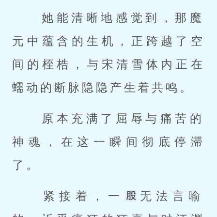
 她能清晰地感觉到，那魔
元中蕴含的生机，正跨越了空
间的桎梏，与宋清雪体内正在
蠕动的断脉隐隐产生着共鸣。 
 原本充满了屈辱与痛苦的
神魂，在这一瞬间彻底停滞
了。 
 紧接着，一
无法言喻