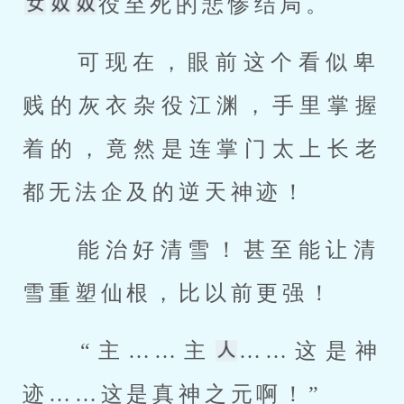
役至死的悲惨结局。 
 可现在，眼前这个看似卑
贱的灰衣杂役江渊，手里掌握
着的，竟然是连掌门太上长老
都无法企及的逆天神迹！ 
 能治好清雪！甚至能让清
雪重塑仙根，比以前更强！ 
 “主……主
……这是神
迹……这是真神之元啊！” 