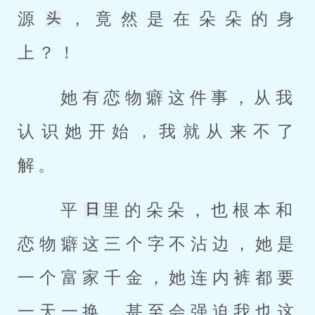
源
，竟然是在朵朵的身
上？！ 
 她有恋物癖这件事，从我
认识她开始，我就从来不了
解。 
 平
里的朵朵，也根本和
恋物癖这三个字不沾边，她是
一个富家千金，她连内裤都要
一天一换，甚至会强迫我也这