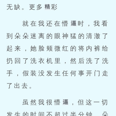
无缺。更多
彩 
 就在我还在懵
时，我看
到朵朵迷离的眼神猛的清澈了
起来，她脸颊微红的将内裤给
扔回了洗衣机里，然后洗了洗
手，假装没发生任何事开门走
了出去。 
 虽然我很懵
，但这一切
发生的时间不超过半分钟，朵