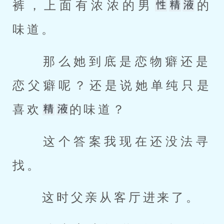
裤，上面有浓浓的男
的
味道。 
 那么她到底是恋物癖还是
恋父癖呢？还是说她单纯只是
喜欢
的味道？ 
 这个答案我现在还没法寻
找。 
 这时父亲从客厅进来了。 