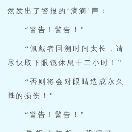
然发出了警报的‘滴滴’声： 
 “警告！警告！” 
 “佩戴者回溯时间太长，请
尽快取下眼镜休息十二小时！” 
 “否则将会对眼睛造成永久
的损伤！” 
 “警告！警告！” 