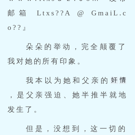
邮箱 Ltxs??A @ GmaiL.c
o??』 
 朵朵的举动，完全颠覆了
我对她的所有印象。 
 我本以为她和父亲的
，是父亲强迫、她半推半就地
发生了。 
 但是，没想到，这一切的